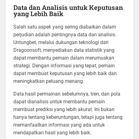
Data dan Analisis untuk Keputusan
yang Lebih Baik
Salah satu aspek yang sering diabaikan dalam
perjudian adalah pentingnya data dan analisis.
Untungbet, melalui dukungan teknologi dari
Dragoonsoft, menyediakan data statistik yang
dapat membantu pemain dalam merumuskan
strategi. Dengan informasi yang tepat, pemain
dapat membuat keputusan yang lebih baik dan
meningkatkan peluang menang.
Data hasil permainan sebelumnya, tren, dan pola
dapat dianalisis untuk membantu pemain
membuat prediksi yang lebih akurat. Ini bukan
hanya tentang keberuntungan, tetapi juga tentang
memanfaatkan informasi yang ada untuk
mendapatkan hasil yang lebih baik.