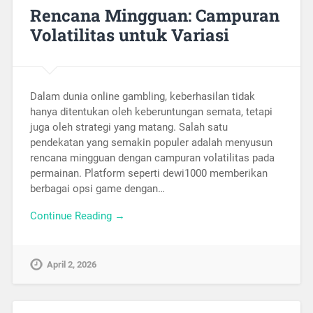
Rencana Mingguan: Campuran
Volatilitas untuk Variasi
Dalam dunia online gambling, keberhasilan tidak
hanya ditentukan oleh keberuntungan semata, tetapi
juga oleh strategi yang matang. Salah satu
pendekatan yang semakin populer adalah menyusun
rencana mingguan dengan campuran volatilitas pada
permainan. Platform seperti dewi1000 memberikan
berbagai opsi game dengan…
Continue Reading →
April 2, 2026