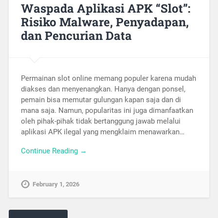
Waspada Aplikasi APK “Slot”:
Risiko Malware, Penyadapan,
dan Pencurian Data
Permainan slot online memang populer karena mudah
diakses dan menyenangkan. Hanya dengan ponsel,
pemain bisa memutar gulungan kapan saja dan di
mana saja. Namun, popularitas ini juga dimanfaatkan
oleh pihak-pihak tidak bertanggung jawab melalui
aplikasi APK ilegal yang mengklaim menawarkan…
Continue Reading →
February 1, 2026