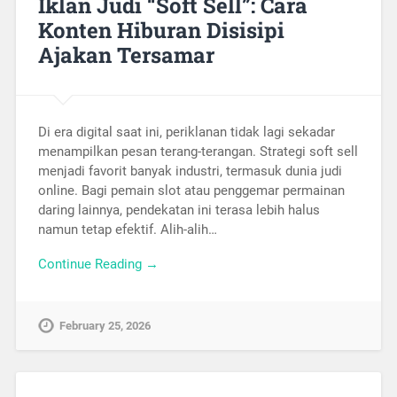
Iklan Judi “Soft Sell”: Cara
Konten Hiburan Disisipi
Ajakan Tersamar
Di era digital saat ini, periklanan tidak lagi sekadar
menampilkan pesan terang-terangan. Strategi soft sell
menjadi favorit banyak industri, termasuk dunia judi
online. Bagi pemain slot atau penggemar permainan
daring lainnya, pendekatan ini terasa lebih halus
namun tetap efektif. Alih-alih…
Continue Reading →
February 25, 2026