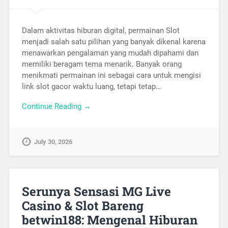
Dalam aktivitas hiburan digital, permainan Slot
menjadi salah satu pilihan yang banyak dikenal karena
menawarkan pengalaman yang mudah dipahami dan
memiliki beragam tema menarik. Banyak orang
menikmati permainan ini sebagai cara untuk mengisi
link slot gacor waktu luang, tetapi tetap…
Continue Reading →
July 30, 2026
Serunya Sensasi MG Live
Casino & Slot Bareng
betwin188: Mengenal Hiburan