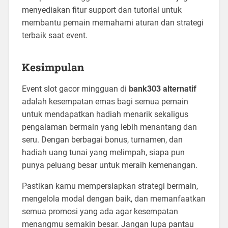
menyediakan fitur support dan tutorial untuk
membantu pemain memahami aturan dan strategi
terbaik saat event.
Kesimpulan
Event slot gacor mingguan di
bank303 alternatif
adalah kesempatan emas bagi semua pemain
untuk mendapatkan hadiah menarik sekaligus
pengalaman bermain yang lebih menantang dan
seru. Dengan berbagai bonus, turnamen, dan
hadiah uang tunai yang melimpah, siapa pun
punya peluang besar untuk meraih kemenangan.
Pastikan kamu mempersiapkan strategi bermain,
mengelola modal dengan baik, dan memanfaatkan
semua promosi yang ada agar kesempatan
menangmu semakin besar. Jangan lupa pantau