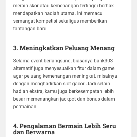
meraih skor atau kemenangan tertinggi berhak
mendapatkan hadiah utama. Ini memacu
semangat kompetisi sekaligus memberikan
tantangan baru.
3.
Meningkatkan Peluang Menang
Selama event berlangsung, biasanya bank303
alternatif juga menyesuaikan fitur dalam game
agar peluang kemenangan meningkat, misalnya
dengan menghadirkan slot gacor. Jadi selain
hadiah ekstra, kamu juga berkesempatan lebih
besar memenangkan jackpot dan bonus dalam
permainan.
4.
Pengalaman Bermain Lebih Seru
dan Berwarna