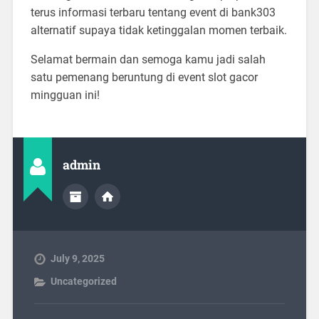
terus informasi terbaru tentang event di bank303
alternatif supaya tidak ketinggalan momen terbaik.
Selamat bermain dan semoga kamu jadi salah
satu pemenang beruntung di event slot gacor
mingguan ini!
admin
July 9, 2025
Uncategorized