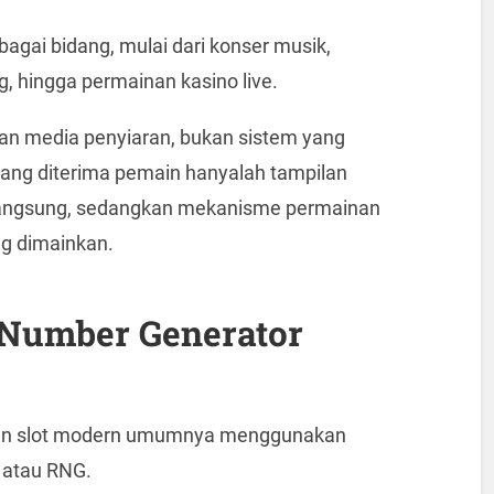
bagai bidang, mulai dari konser musik,
g, hingga permainan kasino live.
an media penyiaran, bukan sistem yang
ang diterima pemain hanyalah tampilan
erlangsung, sedangkan mekanisme permainan
ng dimainkan.
Number Generator
inan slot modern umumnya menggunakan
 atau RNG.