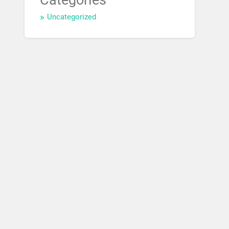
Categories
Uncategorized