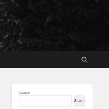
Search
Search