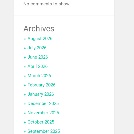
No comments to show.
Archives
August 2026
July 2026
June 2026
April 2026
March 2026
February 2026
January 2026
December 2025
November 2025
October 2025
September 2025