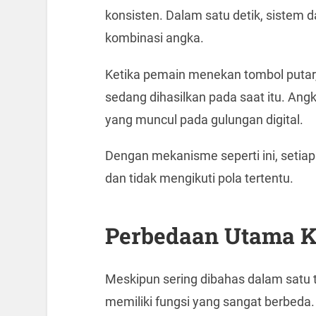
konsisten. Dalam satu detik, sistem 
kombinasi angka.
Ketika pemain menekan tombol putar
sedang dihasilkan pada saat itu. An
yang muncul pada gulungan digital.
Dengan mekanisme seperti ini, setia
dan tidak mengikuti pola tertentu.
Perbedaan Utama K
Meskipun sering dibahas dalam satu to
memiliki fungsi yang sangat berbeda.