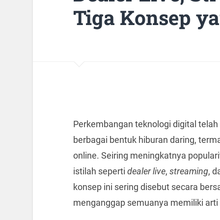
Tiga Konsep y
Perkembangan teknologi digital tel
berbagai bentuk hiburan daring, ter
online. Seiring meningkatnya populari
istilah seperti
dealer live
,
streaming
, 
konsep ini sering disebut secara ber
menganggap semuanya memiliki arti