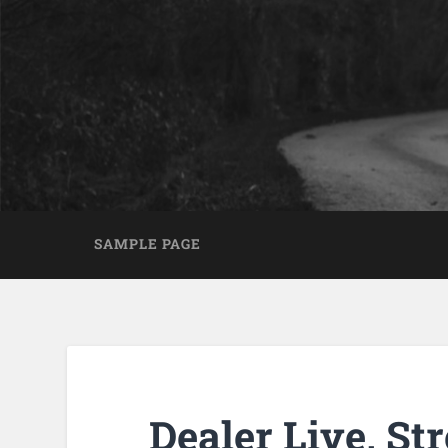
SAMPLE PAGE
Dealer Live, S