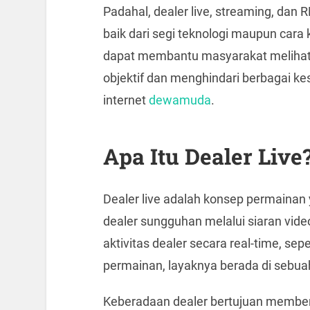
Padahal, dealer live, streaming, dan
baik dari segi teknologi maupun car
dapat membantu masyarakat melihat d
objektif dan menghindari berbagai k
internet
dewamuda
.
Apa Itu Dealer Live
Dealer live adalah konsep permaina
dealer sungguhan melalui siaran vid
aktivitas dealer secara real-time, s
permainan, layaknya berada di sebuah 
Keberadaan dealer bertujuan member