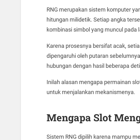
RNG merupakan sistem komputer yan
hitungan milidetik. Setiap angka ter
kombinasi simbol yang muncul pada l
Karena prosesnya bersifat acak, setiap
dipengaruhi oleh putaran sebelumnya. 
hubungan dengan hasil beberapa det
Inilah alasan mengapa permainan slot
untuk menjalankan mekanismenya.
Mengapa Slot Men
Sistem RNG dipilih karena mampu me