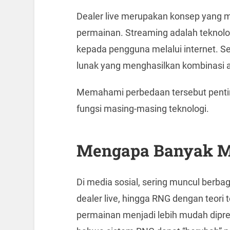
Dealer live merupakan konsep yang m
permainan. Streaming adalah teknolo
kepada pengguna melalui internet. S
lunak yang menghasilkan kombinasi ac
Memahami perbedaan tersebut pent
fungsi masing-masing teknologi.
Mengapa Banyak M
Di media sosial, sering muncul berb
dealer live, hingga RNG dengan teori
permainan menjadi lebih mudah dipred