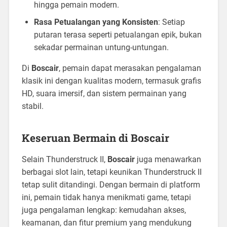
hingga pemain modern.
Rasa Petualangan yang Konsisten
: Setiap
putaran terasa seperti petualangan epik, bukan
sekadar permainan untung-untungan.
Di
Boscair
, pemain dapat merasakan pengalaman
klasik ini dengan kualitas modern, termasuk grafis
HD, suara imersif, dan sistem permainan yang
stabil.
Keseruan Bermain di Boscair
Selain Thunderstruck II,
Boscair
juga menawarkan
berbagai slot lain, tetapi keunikan Thunderstruck II
tetap sulit ditandingi. Dengan bermain di platform
ini, pemain tidak hanya menikmati game, tetapi
juga pengalaman lengkap: kemudahan akses,
keamanan, dan fitur premium yang mendukung