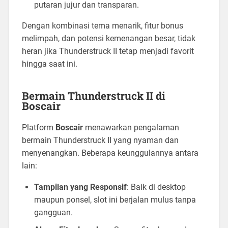
putaran jujur dan transparan.
Dengan kombinasi tema menarik, fitur bonus
melimpah, dan potensi kemenangan besar, tidak
heran jika Thunderstruck II tetap menjadi favorit
hingga saat ini.
Bermain Thunderstruck II di
Boscair
Platform
Boscair
menawarkan pengalaman
bermain Thunderstruck II yang nyaman dan
menyenangkan. Beberapa keunggulannya antara
lain:
Tampilan yang Responsif
: Baik di desktop
maupun ponsel, slot ini berjalan mulus tanpa
gangguan.