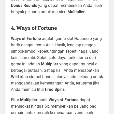
Bonus Rounds
yang dapat memberikan Anda lebih
banyak peluang untuk memicu
Multiplier
.
4.
Ways of Fortune
Ways of Fortune
adalah game slot Habanero yang
hadir dengan tema Asia klasik, lengkap dengan
simbol-simbol keberuntungan seperti naga, uang
koin, dan rubi. Salah satu daya tarik utama dari
game ini adalah
Multiplier
yang dapat muncul di
berbagai putaran. Setiap kali Anda mendapatkan
Wild
atau simbol bonus lainnya, ada peluang untuk
menggandakan kemenangan Anda, terutama jika
Anda memicu fitur
Free Spins
.
Fitur
Multiplier
pada
Ways of Fortune
dapat
meningkat hingga 5x, memberikan peluang bagi
pemain untuk meraih kemenangan yang lebih