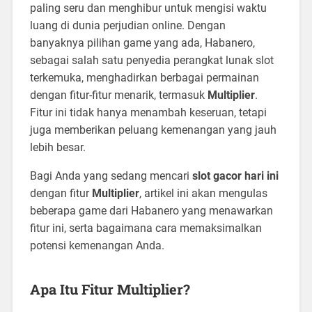
paling seru dan menghibur untuk mengisi waktu
luang di dunia perjudian online. Dengan
banyaknya pilihan game yang ada, Habanero,
sebagai salah satu penyedia perangkat lunak slot
terkemuka, menghadirkan berbagai permainan
dengan fitur-fitur menarik, termasuk
Multiplier
.
Fitur ini tidak hanya menambah keseruan, tetapi
juga memberikan peluang kemenangan yang jauh
lebih besar.
Bagi Anda yang sedang mencari
slot gacor hari ini
dengan fitur
Multiplier
, artikel ini akan mengulas
beberapa game dari Habanero yang menawarkan
fitur ini, serta bagaimana cara memaksimalkan
potensi kemenangan Anda.
Apa Itu Fitur Multiplier?