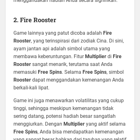
menggandakan hadiah Anda secara signifikan.
2.
Fire Rooster
Game lainnya yang patut dicoba adalah
Fire
Rooster
, yang terinspirasi dari zodiak Cina. Di sini,
ayam jantan api adalah simbol utama yang
membawa keberuntungan. Fitur
Multiplier
di
Fire
Rooster
sangat menarik, terutama saat Anda
memasuki
Free Spins
. Selama
Free Spins
, simbol
Rooster
dapat menggandakan kemenangan Anda
berkali-kali lipat.
Game ini juga menawarkan volatilitas yang cukup
tinggi, sehingga meskipun kemenangan tidak
sering datang, potensi hadiah besar sangatlah
menggiurkan. Dengan
Multiplier
yang aktif selama
Free Spins
, Anda bisa mendapatkan kemenangan
yang sangat besar bahkan dari taruhan yang relatif