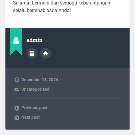
Selamat bermain dan semoga keberuntungan
selalu berpihak pada Anda!
admin
December 18, 2024
Uncategorized
Previous post
Next post