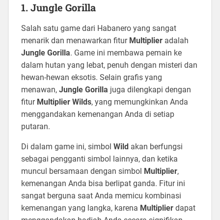
1.
Jungle Gorilla
Salah satu game dari Habanero yang sangat
menarik dan menawarkan fitur
Multiplier
adalah
Jungle Gorilla
. Game ini membawa pemain ke
dalam hutan yang lebat, penuh dengan misteri dan
hewan-hewan eksotis. Selain grafis yang
menawan,
Jungle Gorilla
juga dilengkapi dengan
fitur
Multiplier Wilds
, yang memungkinkan Anda
menggandakan kemenangan Anda di setiap
putaran.
Di dalam game ini, simbol
Wild
akan berfungsi
sebagai pengganti simbol lainnya, dan ketika
muncul bersamaan dengan simbol
Multiplier
,
kemenangan Anda bisa berlipat ganda. Fitur ini
sangat berguna saat Anda memicu kombinasi
kemenangan yang langka, karena
Multiplier
dapat