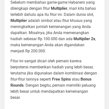
Sebelum membahas game-game Habanero yang
dilengkapi dengan fitur
Multiplier
, mari kita bahas
terlebih dahulu apa itu fitur ini. Dalam dunia slot,
Multiplier
adalah simbol atau fitur khusus yang
meningkatkan jumlah kemenangan yang Anda
dapatkan. Misalnya, jika Anda memenangkan
hadiah sebesar Rp 100.000 dan ada
Multiplier 2x
,
maka kemenangan Anda akan digandakan
menjadi Rp 200.000.
Fitur ini sangat dicari oleh pemain karena
berpotensi memberikan hadiah yang lebih besar,
terutama jika digunakan dalam kombinasi dengan
fitur-fitur lainnya seperti
Free Spins
atau
Bonus
Rounds
. Dengan begitu, pemain memiliki peluang
lebih besar untuk mendapatkan kemenangan
besar.