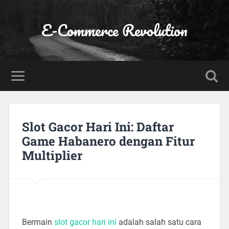
E-Commerce Revolution
Slot Gacor Hari Ini: Daftar
Game Habanero dengan Fitur
Multiplier
Bermain
slot gacor hari ini
adalah salah satu cara