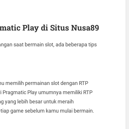
matic Play di Situs Nusa89
gan saat bermain slot, ada beberapa tips
mu memilih permainan slot dengan RTP
dari Pragmatic Play umumnya memiliki RTP
g yang lebih besar untuk meraih
etiap game sebelum kamu mulai bermain.