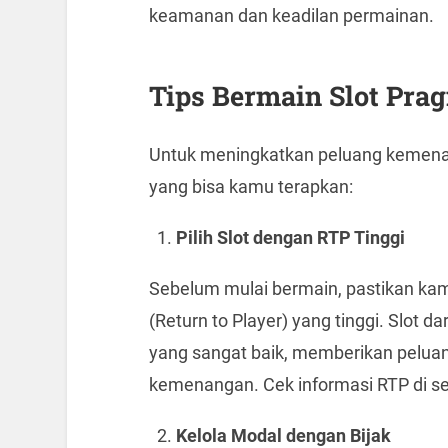
keamanan dan keadilan permainan.
Tips Bermain Slot Prag
Untuk meningkatkan peluang kemenan
yang bisa kamu terapkan:
Pilih Slot dengan RTP Tinggi
Sebelum mulai bermain, pastikan ka
(Return to Player) yang tinggi. Slot 
yang sangat baik, memberikan peluan
kemenangan. Cek informasi RTP di s
Kelola Modal dengan Bijak