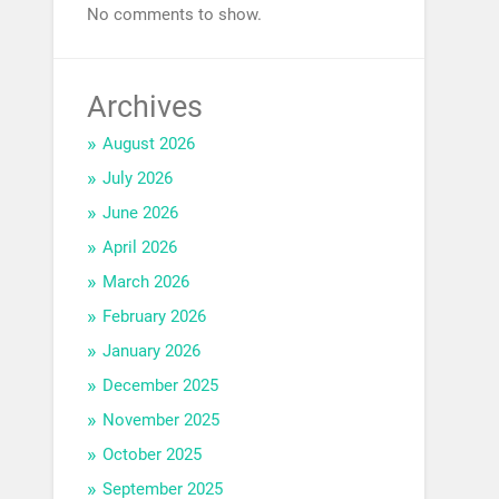
No comments to show.
Archives
August 2026
July 2026
June 2026
April 2026
March 2026
February 2026
January 2026
December 2025
November 2025
October 2025
September 2025