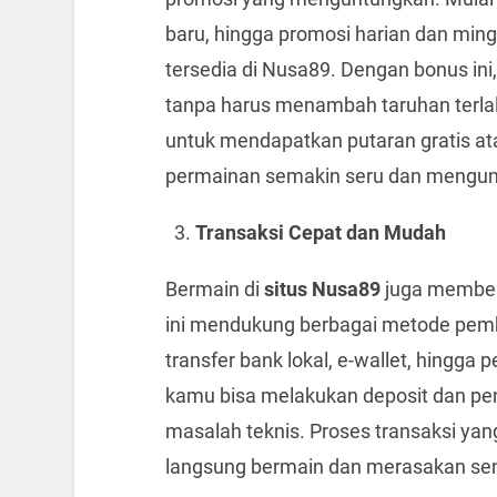
baru, hingga promosi harian dan min
tersedia di Nusa89. Dengan bonus i
tanpa harus menambah taruhan terla
untuk mendapatkan putaran gratis a
permainan semakin seru dan mengun
Transaksi Cepat dan Mudah
Bermain di
situs Nusa89
juga memberi
ini mendukung berbagai metode pemb
transfer bank lokal, e-wallet, hingga
kamu bisa melakukan deposit dan pe
masalah teknis. Proses transaksi y
langsung bermain dan merasakan se