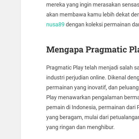
mereka yang ingin merasakan sensasi 
akan membawa kamu lebih dekat deng
nusa89
dengan koleksi permainan dar
Mengapa Pragmatic Pl
Pragmatic Play telah menjadi salah 
industri perjudian online. Dikenal den
permainan yang inovatif, dan pelua
Play menawarkan pengalaman bermai
pemain di Indonesia, permainan dari
yang beragam, mulai dari petualanga
yang ringan dan menghibur.