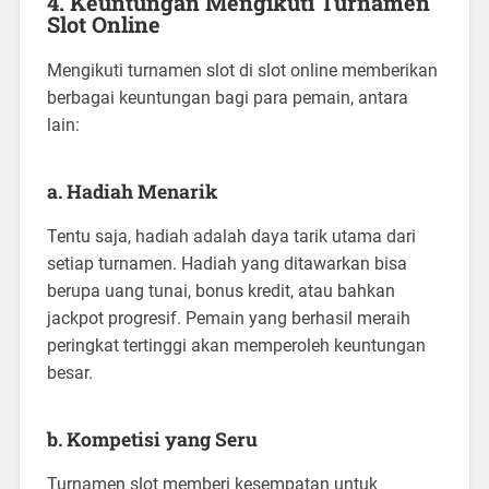
4. Keuntungan Mengikuti Turnamen
Slot Online
Mengikuti turnamen slot di slot online memberikan
berbagai keuntungan bagi para pemain, antara
lain:
a. Hadiah Menarik
Tentu saja, hadiah adalah daya tarik utama dari
setiap turnamen. Hadiah yang ditawarkan bisa
berupa uang tunai, bonus kredit, atau bahkan
jackpot progresif. Pemain yang berhasil meraih
peringkat tertinggi akan memperoleh keuntungan
besar.
b. Kompetisi yang Seru
Turnamen slot memberi kesempatan untuk