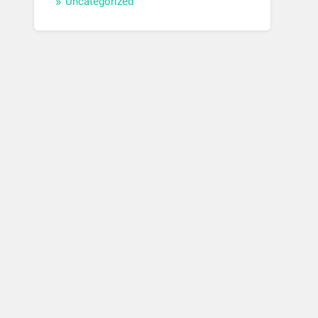
Uncategorized