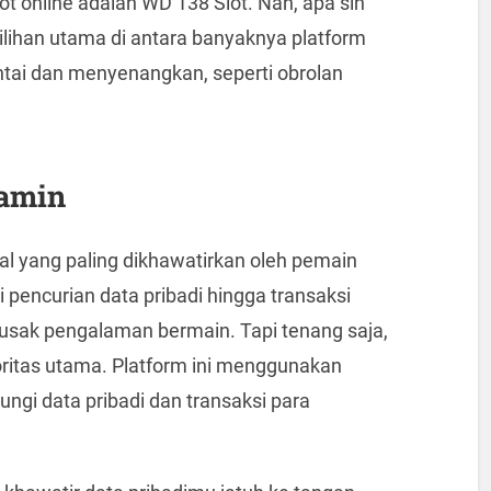
 online adalah WD 138 Slot. Nah, apa sih
ilihan utama di antara banyaknya platform
ntai dan menyenangkan, seperti obrolan
jamin
 hal yang paling dikhawatirkan oleh pemain
pencurian data pribadi hingga transaksi
usak pengalaman bermain. Tapi tenang saja,
oritas utama. Platform ini menggunakan
dungi data pribadi dan transaksi para