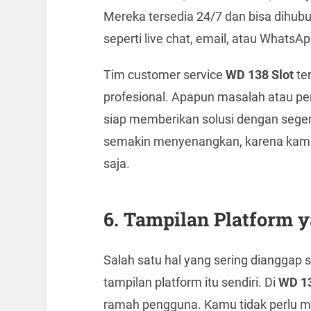
Mereka tersedia 24/7 dan bisa dihubu
seperti live chat, email, atau WhatsAp
Tim customer service
WD 138 Slot
te
profesional. Apapun masalah atau pe
siap memberikan solusi dengan sege
semakin menyenangkan, karena kamu
saja.
6. Tampilan Platform
Salah satu hal yang sering dianggap
tampilan platform itu sendiri. Di
WD 13
ramah pengguna. Kamu tidak perlu me