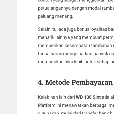
petualangannya dengan modal tamb
peluang menang.
Selain itu, ada juga bonus loyalitas 
menarik lainnya yang membuat perma
memberikan kesempatan tambahan u
tanpa harus mengeluarkan banyak u
memberikan nilai lebih untuk setiap 
4. Metode Pembayaran
Kelebihan lain dari
WD 138 Slot
adala
Platform ini menawarkan berbagai 
digunakan, mulai dari transfer bank h