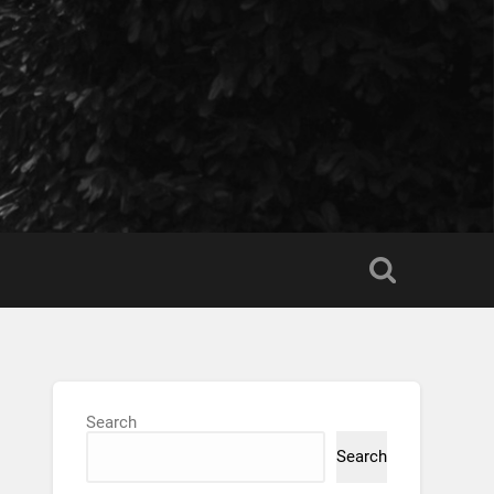
Search
Search