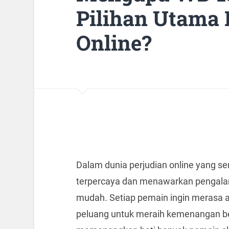
Pilihan Utama 
Online?
Dalam dunia perjudian online yang s
terpercaya dan menawarkan pengalam
mudah. Setiap pemain ingin merasa 
peluang untuk meraih kemenangan bes