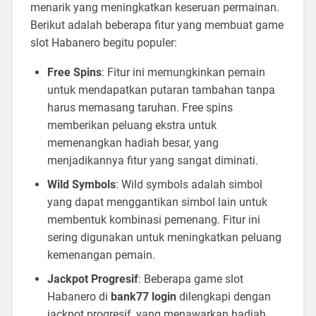
menarik yang meningkatkan keseruan permainan.
Berikut adalah beberapa fitur yang membuat game
slot Habanero begitu populer:
Free Spins
: Fitur ini memungkinkan pemain
untuk mendapatkan putaran tambahan tanpa
harus memasang taruhan. Free spins
memberikan peluang ekstra untuk
memenangkan hadiah besar, yang
menjadikannya fitur yang sangat diminati.
Wild Symbols
: Wild symbols adalah simbol
yang dapat menggantikan simbol lain untuk
membentuk kombinasi pemenang. Fitur ini
sering digunakan untuk meningkatkan peluang
kemenangan pemain.
Jackpot Progresif
: Beberapa game slot
Habanero di
bank77 login
dilengkapi dengan
jackpot progresif, yang menawarkan hadiah