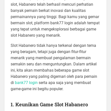
slot, Habanero telah berhasil mencuri perhatian
banyak pemain berkat inovasi dan kualitas
permainannya yang tinggi. Bagi kamu yang gemar
bermain slot, platform bank77 login adalah tempat
yang tepat untuk mengeksplorasi berbagai game
slot Habanero yang menarik.
Slot Habanero tidak hanya terkenal dengan tema
yang beragam, tetapi juga dengan fitur-fitur
menarik yang membuat pengalaman bermain
semakin seru dan menguntungkan. Dalam artikel
ini, kita akan membahas beberapa game slot
Habanero yang paling digemari oleh para pemain
di
bank77 login
serta apa saja yang membuat
game-game ini begitu populer.
1. Keunikan Game Slot Habanero