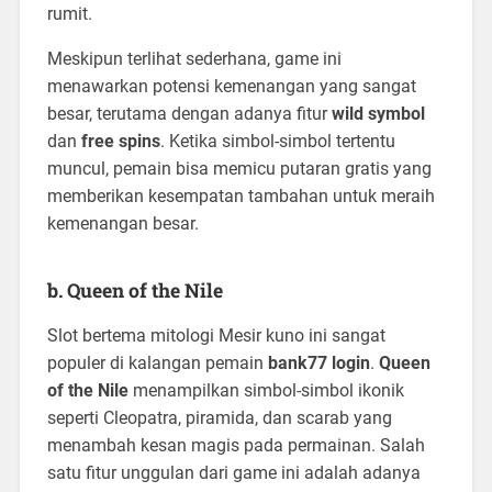
rumit.
Meskipun terlihat sederhana, game ini
menawarkan potensi kemenangan yang sangat
besar, terutama dengan adanya fitur
wild symbol
dan
free spins
. Ketika simbol-simbol tertentu
muncul, pemain bisa memicu putaran gratis yang
memberikan kesempatan tambahan untuk meraih
kemenangan besar.
b.
Queen of the Nile
Slot bertema mitologi Mesir kuno ini sangat
populer di kalangan pemain
bank77 login
.
Queen
of the Nile
menampilkan simbol-simbol ikonik
seperti Cleopatra, piramida, dan scarab yang
menambah kesan magis pada permainan. Salah
satu fitur unggulan dari game ini adalah adanya