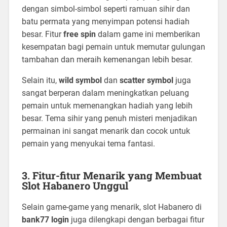
dengan simbol-simbol seperti ramuan sihir dan
batu permata yang menyimpan potensi hadiah
besar. Fitur
free spin
dalam game ini memberikan
kesempatan bagi pemain untuk memutar gulungan
tambahan dan meraih kemenangan lebih besar.
Selain itu,
wild symbol
dan
scatter symbol
juga
sangat berperan dalam meningkatkan peluang
pemain untuk memenangkan hadiah yang lebih
besar. Tema sihir yang penuh misteri menjadikan
permainan ini sangat menarik dan cocok untuk
pemain yang menyukai tema fantasi.
3. Fitur-fitur Menarik yang Membuat
Slot Habanero Unggul
Selain game-game yang menarik, slot Habanero di
bank77 login
juga dilengkapi dengan berbagai fitur