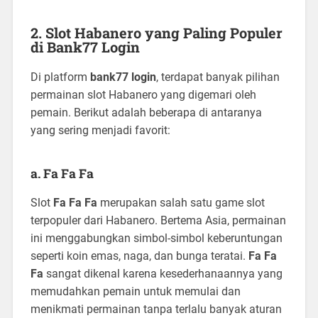
2. Slot Habanero yang Paling Populer
di Bank77 Login
Di platform
bank77 login
, terdapat banyak pilihan
permainan slot Habanero yang digemari oleh
pemain. Berikut adalah beberapa di antaranya
yang sering menjadi favorit:
a.
Fa Fa Fa
Slot
Fa Fa Fa
merupakan salah satu game slot
terpopuler dari Habanero. Bertema Asia, permainan
ini menggabungkan simbol-simbol keberuntungan
seperti koin emas, naga, dan bunga teratai.
Fa Fa
Fa
sangat dikenal karena kesederhanaannya yang
memudahkan pemain untuk memulai dan
menikmati permainan tanpa terlalu banyak aturan