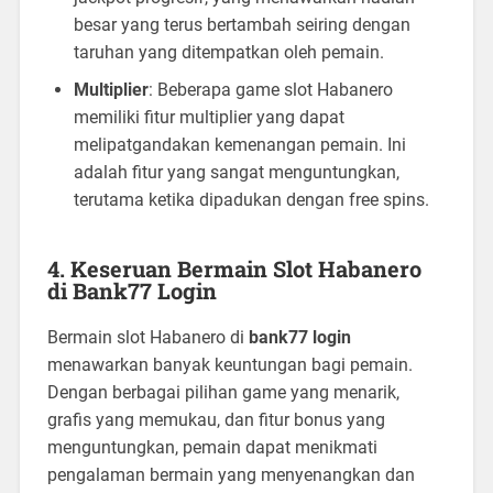
besar yang terus bertambah seiring dengan
taruhan yang ditempatkan oleh pemain.
Multiplier
: Beberapa game slot Habanero
memiliki fitur multiplier yang dapat
melipatgandakan kemenangan pemain. Ini
adalah fitur yang sangat menguntungkan,
terutama ketika dipadukan dengan free spins.
4. Keseruan Bermain Slot Habanero
di Bank77 Login
Bermain slot Habanero di
bank77 login
menawarkan banyak keuntungan bagi pemain.
Dengan berbagai pilihan game yang menarik,
grafis yang memukau, dan fitur bonus yang
menguntungkan, pemain dapat menikmati
pengalaman bermain yang menyenangkan dan